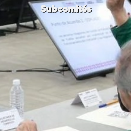
Subcomités