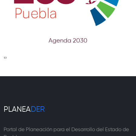
Agenda 2030
‹
›
PLANEA
DER
Portal de Planeación para el Desarrollo del Estado de