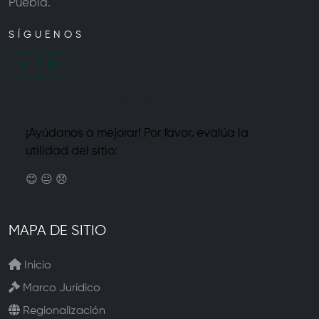
Puebla.
SÍGUENOS
EVALUACIÓN DEL SITIO
¡Ayúdanos a mejorar! Por favor, evalúa la
utilidad del sitio:
😊
😐
😞
MAPA DE SITIO
Inicio
Marco Jurídico
Regionalización