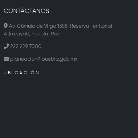
CONTÁCTANOS
Av. Cúmulo de Virgo 1358, Reserva Territorial
Atlixcáyotl, Puebla, Pue.
222 229 7000
planeacion@puebla.gob.mx
UBICACIÓN